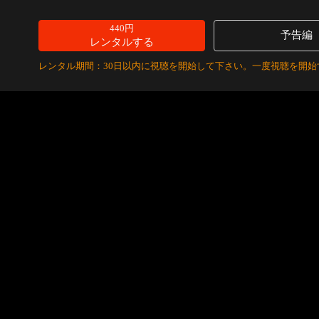
440円
予告編
レンタルする
レンタル期間：30日以内に視聴を開始して下さい。一度視聴を開始