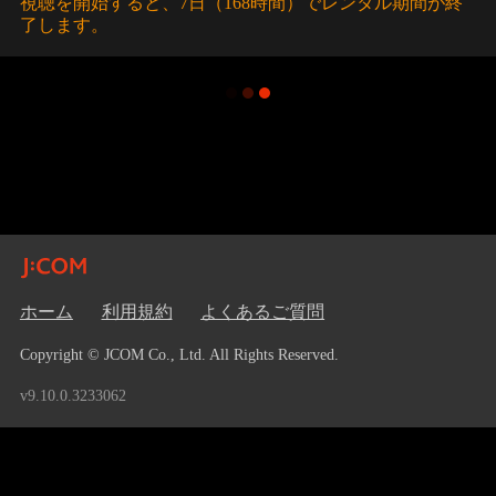
視聴を開始すると、7日（168時間）でレンタル期間が終
了します。
ホーム
利用規約
よくあるご質問
Copyright © JCOM Co., Ltd. All Rights Reserved.
v9.10.0.3233062