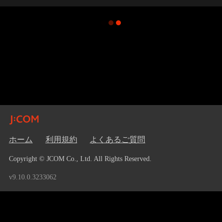
ホーム
利用規約
よくあるご質問
Copyright © JCOM Co., Ltd. All Rights Reserved.
v9.10.0.3233062