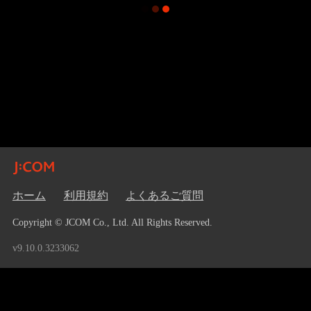
ホーム
利用規約
よくあるご質問
Copyright © JCOM Co., Ltd. All Rights Reserved.
v9.10.0.3233062