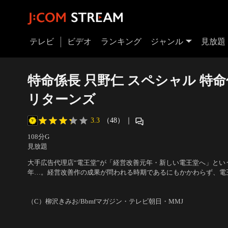
テレビ
ビデオ
ランキング
ジャンル
見放題
特命係長 只野仁 スペシャル 特命
リターンズ
3.3
（48）
｜
108分
G
見放題
大手広告代理店“電王堂”が「経営改善元年・新しい電王堂へ」とい
年…。経営改善作の成果が問われる時期であるにもかかわらず、電
スコミに報じられていた。頭を抱えた会長・黒川重蔵（梅宮辰夫）
出演：高橋克典、櫻井淳子、永井大、蛯原友里、小柳ルミ子、三浦
すしかない…！」と決断する。
（C）柳沢きみお/Bbmfマガジン・テレビ朝日・MMJ