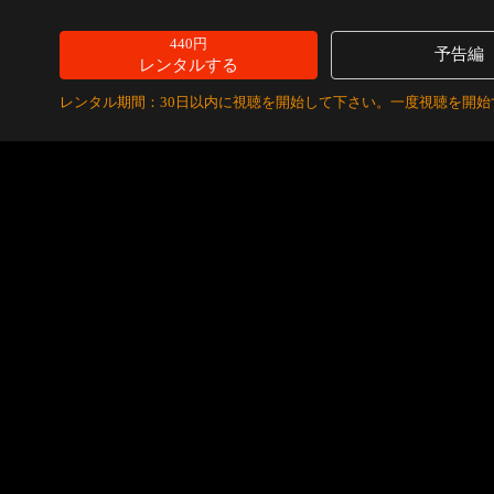
440円
予告編
レンタルする
レンタル期間：30日以内に視聴を開始して下さい。一度視聴を開始