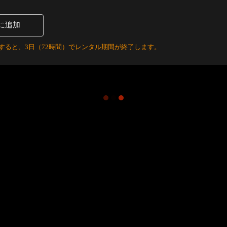
に追加
すると、3日（72時間）でレンタル期間が終了します。