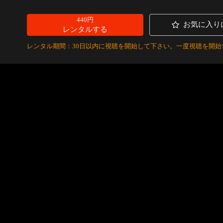
440円
お気に入り
レンタルする
レンタル期間：30日以内に視聴を開始して下さい。一度視聴を開始