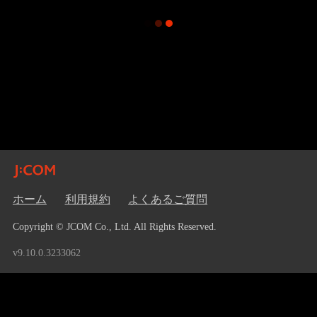
ホーム
利用規約
よくあるご質問
Copyright © JCOM Co., Ltd. All Rights Reserved.
v9.10.0.3233062