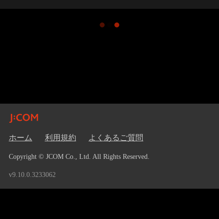
ホーム
利用規約
よくあるご質問
Copyright © JCOM Co., Ltd. All Rights Reserved.
v9.10.0.3233062