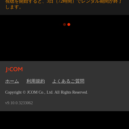
視聴を開始すると、3日（72時間）でレンタル期間が終了
します。
ホーム
利用規約
よくあるご質問
Copyright © JCOM Co., Ltd. All Rights Reserved.
v9.10.0.3233062