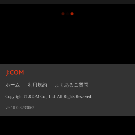
ホーム
利用規約
よくあるご質問
Copyright © JCOM Co., Ltd. All Rights Reserved.
v9.10.0.3233062