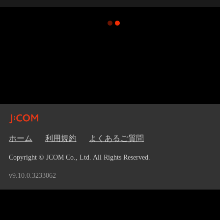
ホーム
利用規約
よくあるご質問
Copyright © JCOM Co., Ltd. All Rights Reserved.
v9.10.0.3233062