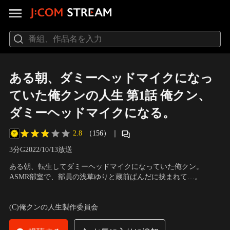
ある朝、ダミーヘッドマイクになっ
ていた俺クンの人生 第1話 俺クン、
ダミーヘッドマイクになる。
2.8
（156）
｜
3分
G
2022/10/13放送
ある朝、転生してダミーヘッドマイクになっていた俺クン。
ASMR部室で、部員の浅草ゆりと蔵前ぱんだに挟まれて…。
声の出演：大西沙織（浅草ゆり）、鬼頭明里（蔵前ぱんだ）、相
良茉優（虎ノ門うめ）、Lynn（鐘ヶ淵つるぎ） 他
(C)俺クンの人生製作委員会