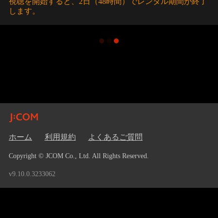
視聴を開始すると、2日（48時間）でレンタル期間が終了
します。
ホーム
利用規約
よくあるご質問
Copyright © JCOM Co., Ltd. All Rights Reserved.
v9.10.0.3233062