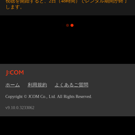
視聴を開始すると、2日（48時間）でレンタル期間が終了
します。
ホーム
利用規約
よくあるご質問
Copyright © JCOM Co., Ltd. All Rights Reserved.
v9.10.0.3233062