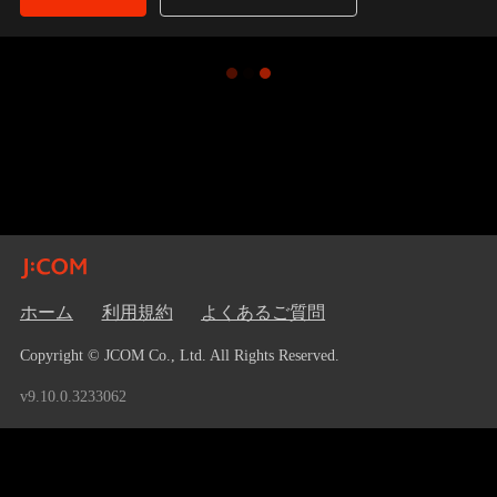
ホーム
利用規約
よくあるご質問
Copyright © JCOM Co., Ltd. All Rights Reserved.
v9.10.0.3233062