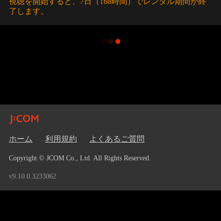
視聴を開始すると、7日（168時間）でレンタル期間が終
了します。
ホーム
利用規約
よくあるご質問
Copyright © JCOM Co., Ltd. All Rights Reserved.
v9.10.0.3233062