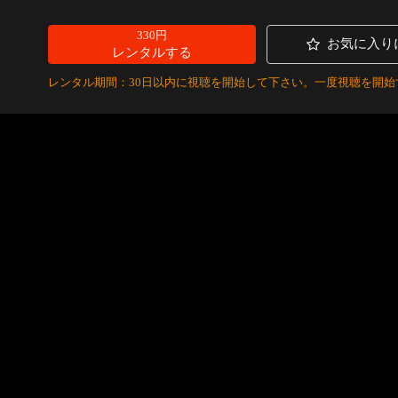
330円
お気に入り
レンタルする
レンタル期間：30日以内に視聴を開始して下さい。一度視聴を開始