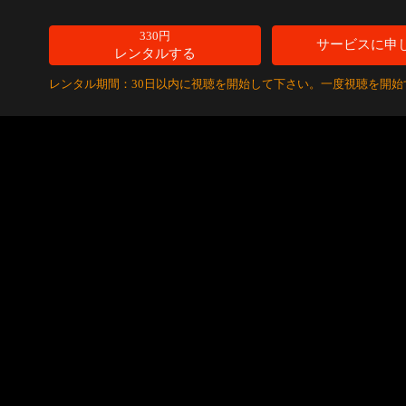
330円
サービスに申
レンタルする
レンタル期間：30日以内に視聴を開始して下さい。一度視聴を開始