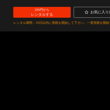
286円から
お気に入り
レンタルする
レンタル期間：30日以内に視聴を開始して下さい。一度視聴を開始