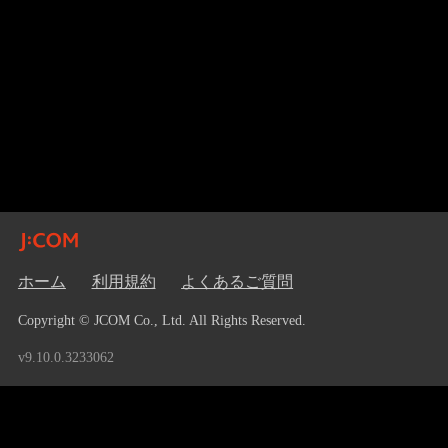
ホーム
利用規約
よくあるご質問
Copyright © JCOM Co., Ltd. All Rights Reserved.
v9.10.0.3233062