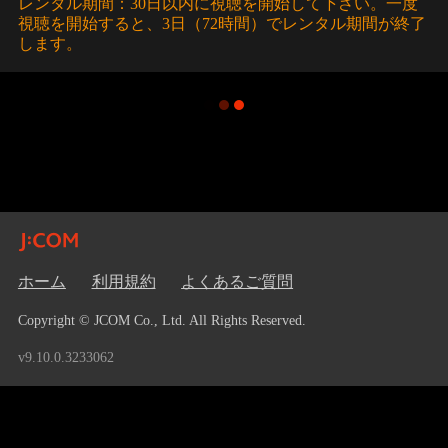
レンタル期間：30日以内に視聴を開始して下さい。一度
視聴を開始すると、3日（72時間）でレンタル期間が終了
します。
ホーム
利用規約
よくあるご質問
Copyright © JCOM Co., Ltd. All Rights Reserved.
v9.10.0.3233062