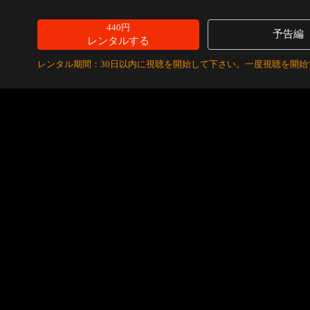
440円
予告編
レンタルする
レンタル期間：30日以内に視聴を開始して下さい。一度視聴を開始