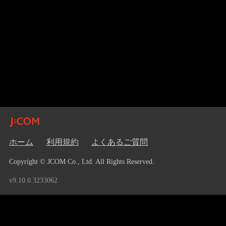
ホーム
利用規約
よくあるご質問
Copyright © JCOM Co., Ltd. All Rights Reserved.
v9.10.0.3233062