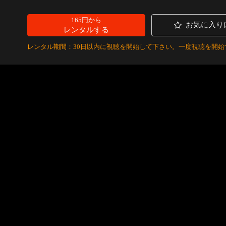
165円から
お気に入り
レンタルする
レンタル期間：30日以内に視聴を開始して下さい。一度視聴を開始