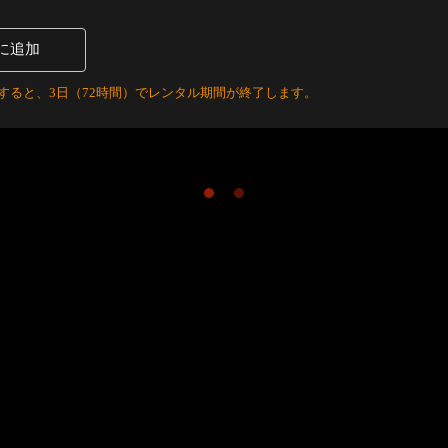
に追加
すると、3日（72時間）でレンタル期間が終了します。