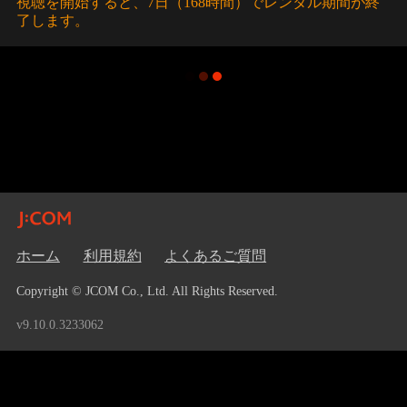
視聴を開始すると、7日（168時間）でレンタル期間が終
了します。
ホーム
利用規約
よくあるご質問
Copyright © JCOM Co., Ltd. All Rights Reserved.
v9.10.0.3233062