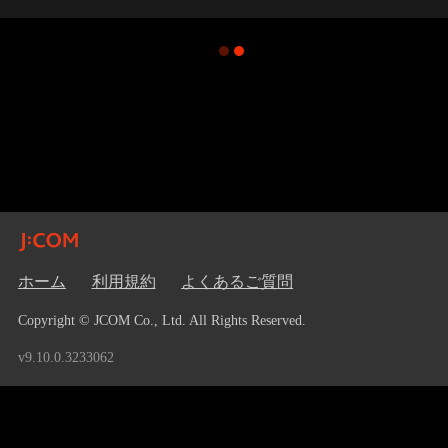
ホーム
利用規約
よくあるご質問
Copyright © JCOM Co., Ltd. All Rights Reserved.
v9.10.0.3233062