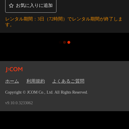
お気に入りに追加
レンタル期間：3日（72時間）でレンタル期間が終了しま
す。
ホーム
利用規約
よくあるご質問
Copyright © JCOM Co., Ltd. All Rights Reserved.
v9.10.0.3233062