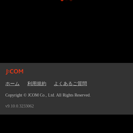
ホーム
利用規約
よくあるご質問
Copyright © JCOM Co., Ltd. All Rights Reserved.
v9.10.0.3233062