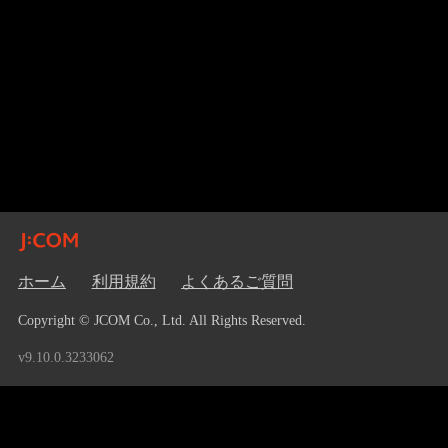
ホーム
利用規約
よくあるご質問
Copyright © JCOM Co., Ltd. All Rights Reserved.
v9.10.0.3233062