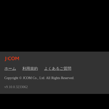
ホーム
利用規約
よくあるご質問
Copyright © JCOM Co., Ltd. All Rights Reserved.
v9.10.0.3233062