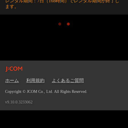
レンタル期間：7日（168時間）でレンタル期間が終了し
ます。
ホーム
利用規約
よくあるご質問
Copyright © JCOM Co., Ltd. All Rights Reserved.
v9.10.0.3233062