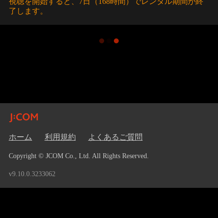
視聴を開始すると、7日（168時間）でレンタル期間が終
了します。
ホーム
利用規約
よくあるご質問
Copyright © JCOM Co., Ltd. All Rights Reserved.
v9.10.0.3233062