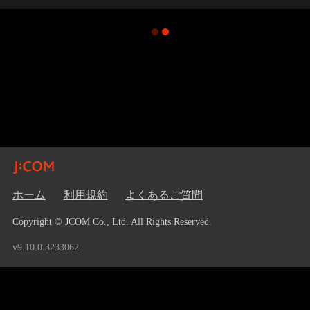
ホーム
利用規約
よくあるご質問
Copyright © JCOM Co., Ltd. All Rights Reserved.
v9.10.0.3233062