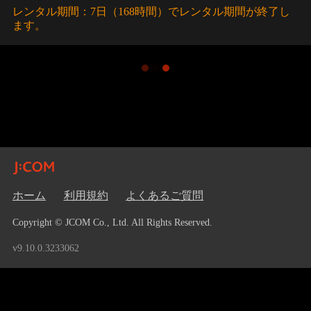
レンタル期間：7日（168時間）でレンタル期間が終了し
ます。
ホーム
利用規約
よくあるご質問
Copyright © JCOM Co., Ltd. All Rights Reserved.
v9.10.0.3233062