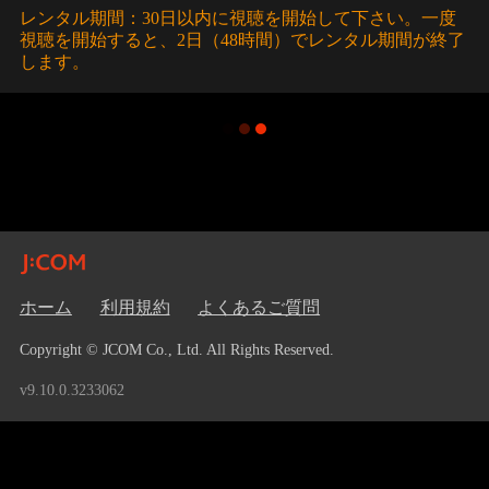
レンタル期間：30日以内に視聴を開始して下さい。一度
視聴を開始すると、2日（48時間）でレンタル期間が終了
します。
ホーム
利用規約
よくあるご質問
Copyright © JCOM Co., Ltd. All Rights Reserved.
v9.10.0.3233062