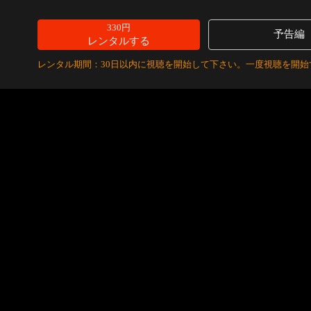
330円
予告編
レンタルする
レンタル期間：30日以内に視聴を開始して下さい。一度視聴を開始