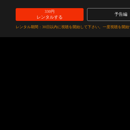
330円
予告編
レンタルする
レンタル期間：30日以内に視聴を開始して下さい。一度視聴を開始