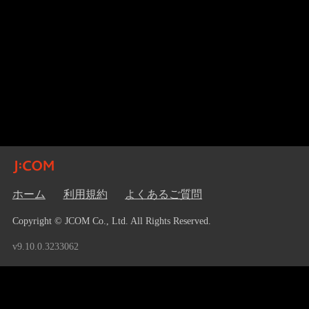
ホーム
利用規約
よくあるご質問
Copyright © JCOM Co., Ltd. All Rights Reserved.
v9.10.0.3233062