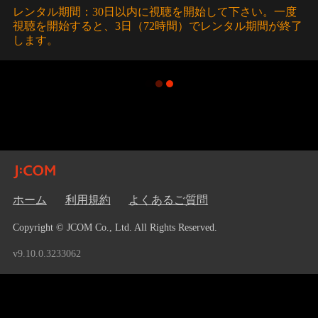
レンタル期間：30日以内に視聴を開始して下さい。一度
視聴を開始すると、3日（72時間）でレンタル期間が終了
します。
ホーム
利用規約
よくあるご質問
Copyright © JCOM Co., Ltd. All Rights Reserved.
v9.10.0.3233062