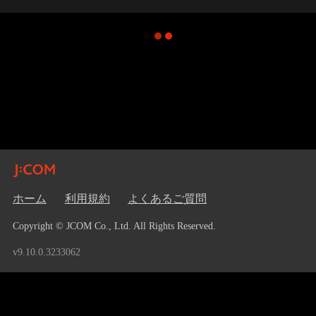
ホーム
利用規約
よくあるご質問
Copyright © JCOM Co., Ltd. All Rights Reserved.
v9.10.0.3233062