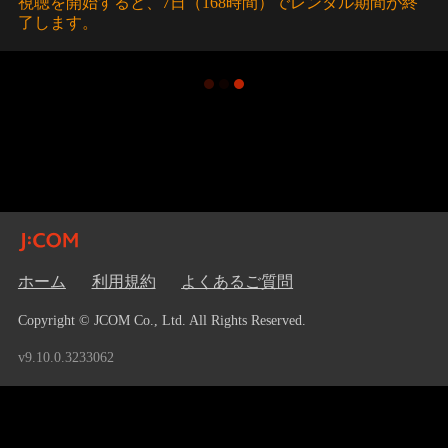
視聴を開始すると、7日（168時間）でレンタル期間が終
了します。
ホーム
利用規約
よくあるご質問
Copyright © JCOM Co., Ltd. All Rights Reserved.
v9.10.0.3233062