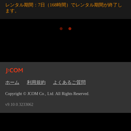
レンタル期間：7日（168時間）でレンタル期間が終了し
ます。
ホーム
利用規約
よくあるご質問
Copyright © JCOM Co., Ltd. All Rights Reserved.
v9.10.0.3233062