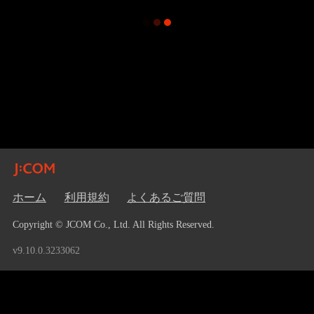
ホーム
利用規約
よくあるご質問
Copyright © JCOM Co., Ltd. All Rights Reserved.
v9.10.0.3233062