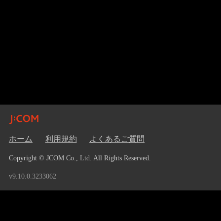
ホーム
利用規約
よくあるご質問
Copyright © JCOM Co., Ltd. All Rights Reserved.
v9.10.0.3233062