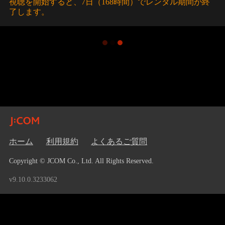
視聴を開始すると、7日（168時間）でレンタル期間が終
了します。
ホーム
利用規約
よくあるご質問
Copyright © JCOM Co., Ltd. All Rights Reserved.
v9.10.0.3233062