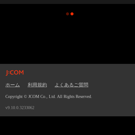
ホーム
利用規約
よくあるご質問
Copyright © JCOM Co., Ltd. All Rights Reserved.
v9.10.0.3233062