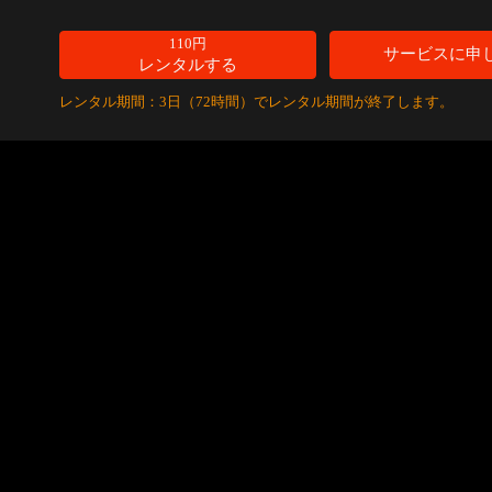
110円
サービスに申
レンタルする
レンタル期間：3日（72時間）でレンタル期間が終了します。