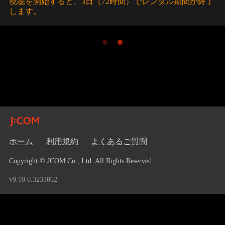
視聴を開始すると、3日（72時間）でレンタル期間が終了
します。
ホーム
利用規約
よくあるご質問
Copyright © JCOM Co., Ltd. All Rights Reserved.
v9.10.0.3233062