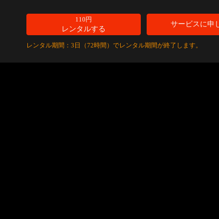
110円
サービスに申
レンタルする
レンタル期間：3日（72時間）でレンタル期間が終了します。